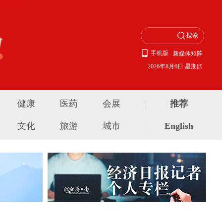
手机版
新媒体矩阵
2026年8月6日 星期四
健康
医药
会展
|
推荐
文化
旅游
城市
|
English