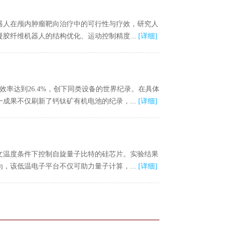
器人在颅内肿瘤靶向治疗中的可行性与疗效，研究人
胶纤维机器人的结构优化、运动控制精度...
[
详细
]
率达到26.4%，创下同类设备的世界纪录。在具体
成果不仅刷新了钙钛矿有机电池的纪录，...
[
详细
]
文温度条件下控制自旋量子比特的硅芯片。实验结果
，该低温电子平台不仅可助力量子计算，...
[
详细
]