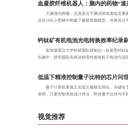
血凝胶纤维机器人：脑内的药物“速
大脑颅内肿瘤，尤其是位于脑深部或者临近重
员在18头小型猪中构建了脑胶质瘤模型，并将其分
钙钛矿有机电池光电转换效率纪录
新加坡国立大学科研团队研制出一款新型钙钛矿
实施中，研究团队先将这种高性能有机子电池与顶层
低温下精准控制量子比特的芯片问
量子计算机要真正实现大规模实用化，关键在
表明，只要控制系统设计得当，即使量子比特与不到
视觉推荐