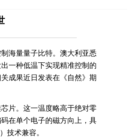
世
控制海量量子比特。澳大利亚悉
发出一种低温下实现精准控制的
相关成果近日发表在《自然》期
硅芯片。这一温度略高于绝对零
息编码在单个电子的磁方向上，具
S）技术兼容。