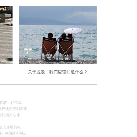
关于脱发，我们应该知道什么？
网授权，任何单
授权使用限制声明，
究其相关法律
可他人使用的权
社-中国经济网记