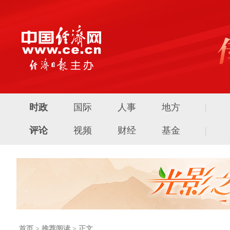
时政
国际
人事
地方
|
评论
视频
财经
基金
|
首页
>
推荐阅读
> 正文