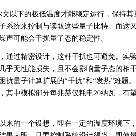
尔文以下的极低温度才能稳定运行，保持其
子系统来控制与读取这些量子比特。而这
噪声可能会干扰量子态的稳定性。
，通过精密设计，这种干扰也可避免。实
几乎无性能损失，且不会影响量子态的相
困扰量子计算扩展的“干扰”和“发热”难题
瓦，其中模拟部分每兆赫仅耗电20纳瓦，有
以来的一个设想，即在一定的温度环境下
结果表明，只要控制系统设计得当，即使