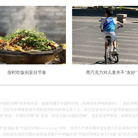
按时吃饭别盲目节食
黑巧克力对儿童并不“友好”
报-中国经济网”的所有作品，版权均属于中国经济网（本网另有声明的除外）；未经本
已经与本网签署相关授权使用协议的单位及个人，应注意该等作品中是否有相应的
来源：中国经济网”或“来源：经济日报-中国经济网”。违反前述声明者，本网将追
及/或标有“中国经济网(www.ce.cn)”水印，但并不代表本网对该等图片作品享有许
有权在授权范围内使用该等图片中明确注明“中国经济网记者XXX摄”或“经济日报