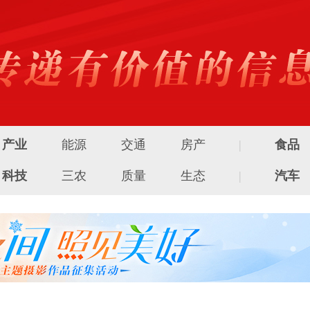
产业
能源
交通
房产
|
食品
科技
三农
质量
生态
|
汽车