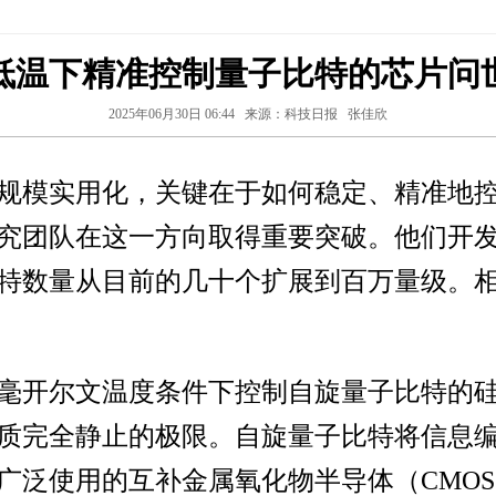
低温下精准控制量子比特的芯片问
2025年06月30日 06:44
来源：科技日报
张佳欣
规模实用化，关键在于如何稳定、精准地
究团队在这一方向取得重要突破。他们开
特数量从目前的几十个扩展到百万量级。
毫开尔文温度条件下控制自旋量子比特的
上是物质完全静止的极限。自旋量子比特将信
广泛使用的互补金属氧化物半导体（CMO