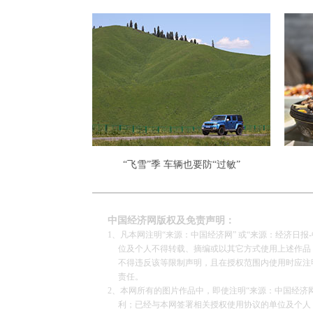
“飞雪”季 车辆也要防“过敏”
中国经济网版权及免责声明：
1、凡本网注明“来源：中国经济网” 或“来源：经济日
位及个人不得转载、摘编或以其它方式使用上述作品；
不得违反该等限制声明，且在授权范围内使用时应注明“
责任。
2、本网所有的图片作品中，即使注明“来源：中国经济网”
利；已经与本网签署相关授权使用协议的单位及个人，仅