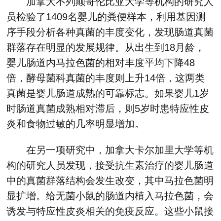
加拿大不列颠哥伦比亚大学等机构的研究人
员检验了1409名婴儿的粪便样本，利用基因测
序手段分析各种真菌的丰度变化，发现肠道真菌
群落存在明显的发展规律。从出生到18月龄，
婴儿肠道内马拉色菌的相对丰度平均下降48
倍，酵母菌科真菌的丰度则上升14倍，这两类
真菌是婴儿肠道成熟的可靠标志。如果婴儿1岁
时肠道真菌成熟相对滞后，则5岁时患特应性皮
炎和食物过敏的几率明显增加。
在另一项研究中，加拿大卡尔加里大学等机
构的研究人员发现，接受抗生素治疗的婴儿肠道
中的真菌群落结构会发生改变，其中马拉色菌明
显扩增。给无菌小鼠的肠道内植入马拉色菌，会
诱发与特应性皮炎相关的免疫反应。这些小鼠接