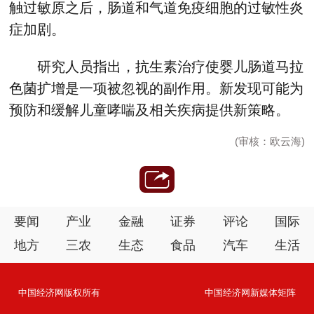
触过敏原之后，肠道和气道免疫细胞的过敏性炎
症加剧。
研究人员指出，抗生素治疗使婴儿肠道马拉
色菌扩增是一项被忽视的副作用。新发现可能为
预防和缓解儿童哮喘及相关疾病提供新策略。
(审核：欧云海)
要闻
产业
金融
证券
评论
国际
地方
三农
生态
食品
汽车
生活
中国经济网版权所有
中国经济网新媒体矩阵